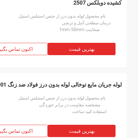
کشیده دوبلکس 2507
نام محصول:
لوله بدون درز از جنس استنلس استیل
درمان سطحی:
آنیل و ترشی
ضخامت:
1mm-50mm
بهترین قیمت
اکنون تماس بگیر
لوله جریان مایع توخالی لوله بدون درز فولاد ضد زنگ ASTM ISO9001
نام محصول:
لوله بدون درز از جنس استنلس استیل
مشخصه:
مقاومت در برابر خوردگی
استفاده کنید:
ساخت
بهترین قیمت
اکنون تماس بگیر