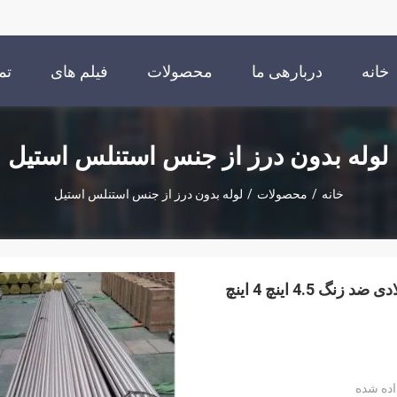
خانه
دربارهی ما
محصولات
فیلم های
تم
لوله بدون درز از جنس استنلس استیل
خانه
/
محصولات
/
لوله بدون درز از جنس استنلس استیل
لوله بدون درز فولاد ضد زنگ 409 347h SS304 لوله فولادی ضد زنگ 4.5 اینچ 4 اینچ