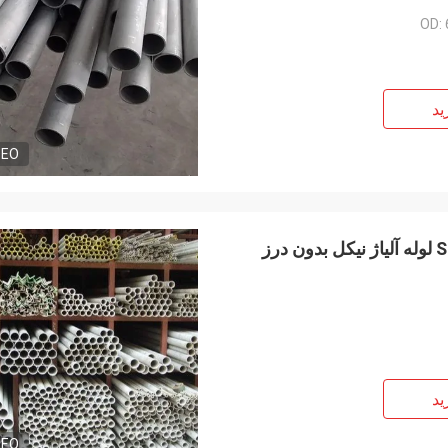
OD:
ید
DEO
ید
DEO