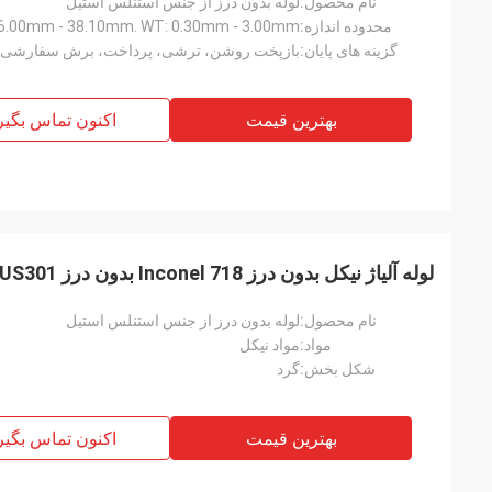
نام محصول:
لوله بدون درز از جنس استنلس استیل
محدوده اندازه:
 6.00mm - 38.10mm. WT: 0.30mm - 3.00mm
گزینه های پایان:
بازپخت روشن، ترشی، پرداخت، برش سفارشی
بهترین قیمت
اکنون تماس بگیر
لوله آلیاژ نیکل بدون درز Inconel 718 بدون درز SUS301 لوله آلیاژ نیکل بدون درز
نام محصول:
لوله بدون درز از جنس استنلس استیل
مواد:
مواد نیکل
شکل بخش:
گرد
بهترین قیمت
اکنون تماس بگیر