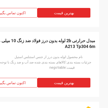
بهترین قیمت
اکنون تماس بگیر
A213 Tp304 6m
نام محصول:
لوله بدون درز از جنس استنلس استیل
جزئیات بسته بندی:
کالاهای بسته بندی شده ضد آب و ضد زنگ با توجه 
قیمت:
negotiable
بهترین قیمت
اکنون تماس بگیر