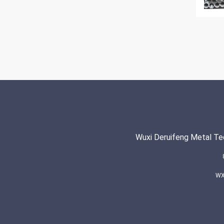
Wuxi Deruifeng Metal Te
WX