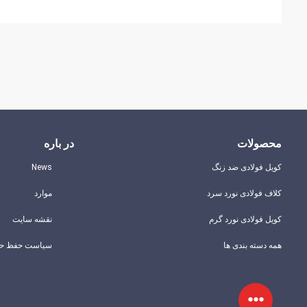
محصولات
در باره
کویل فولادی ضد زنگ
News
کلاف فولادی نورد سرد
موارد
کویل فولادی نورد گرم
نقشه سایت
همه دسته بندی ها