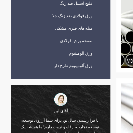
فلنج استیل ضد زنگ
ورق فولادی ضد زنگ جلا
میله های فلزی مشکی
صفحه برش فولادی
ورق آلومینیوم
VI
ورق آلومینیوم طرح دار
آقای لین
با فرا رسیدن سال نو، برای شما آرزوی توسعه،
 و رشد
توسعه تجارت، رفاه و ثروت دارم! ما همیشه یک