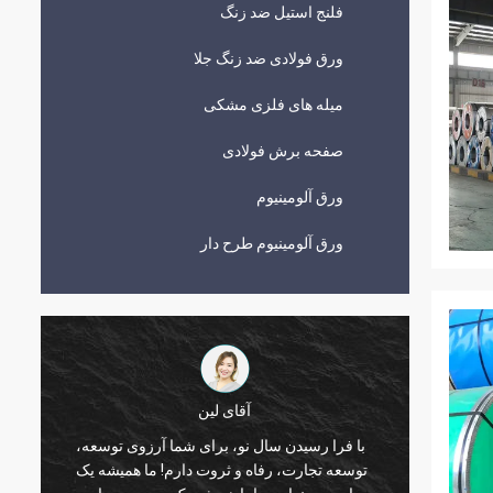
فلنج استیل ضد زنگ
ورق فولادی ضد زنگ جلا
میله های فلزی مشکی
صفحه برش فولادی
ورق آلومینیوم
ورق آلومینیوم طرح دار
آقای لین
با فرا رسیدن سال نو، برای شما آرزوی توسعه،
 و رشد
توسعه تجارت، رفاه و ثروت دارم! ما همیشه یک