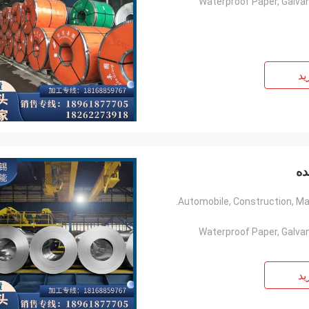
Waterproof Paper, Galvan
ید
Automobile, Construction, Mach
Waterproof Paper, Galvan
ید