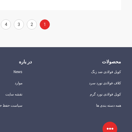
4
3
2
1
محصولات
در باره
کویل فولادی ضد زنگ
News
کلاف فولادی نورد سرد
موارد
کویل فولادی نورد گرم
نقشه سایت
همه دسته بندی ها