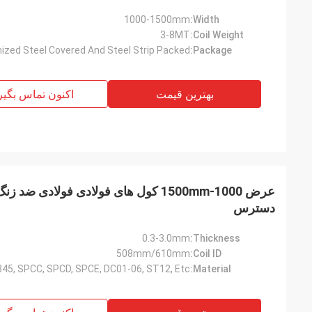
1000-1500mm
Width:
3-8MT
Coil Weight:
ized Steel Covered And Steel Strip Packed
Package:
بهترین قیمت
اکنون تماس بگیر
دسترس
0.3-3.0mm
Thickness:
508mm/610mm
Coil ID:
45, SPCC, SPCD, SPCE, DC01-06, ST12, Etc.
Material: