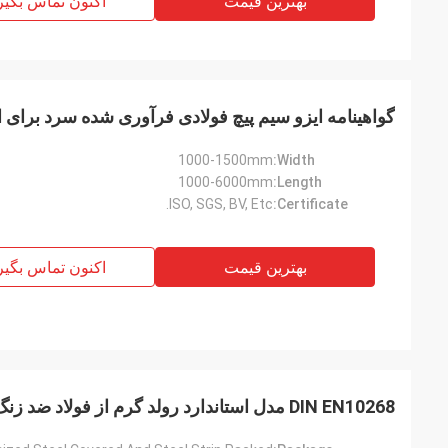
بهترین قیمت
اکنون تماس بگیر
گواهینامه ایزو سیم پیچ فولادی فرآوری شده سرد برای اتوبوس
1000-1500mm
Width:
1000-6000mm
Length:
ISO, SGS, BV, Etc.
Certificate:
بهترین قیمت
اکنون تماس بگیر
DIN EN10268 مدل استاندارد رولد گرم از فولاد ضد زنگ با عرض 1000-1500mm