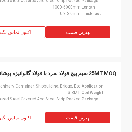
ized Steel Covered And Steel Strip Packed
Package:
1000-6000mm
Length:
0.3-3.0mm
Thickness:
بهترین قیمت
اکنون تماس بگیر
25MT MOQ سیم پیچ فولاد سرد با فولاد گالوانیزه پوشانده
inery, Container, Shipbuilding, Bridge, Etc.
Application:
3-8MT
Coil Weight:
ized Steel Covered And Steel Strip Packed
Package:
بهترین قیمت
اکنون تماس بگیر