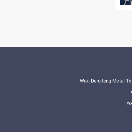
Wuxi Deruifeng Metal Te
WX