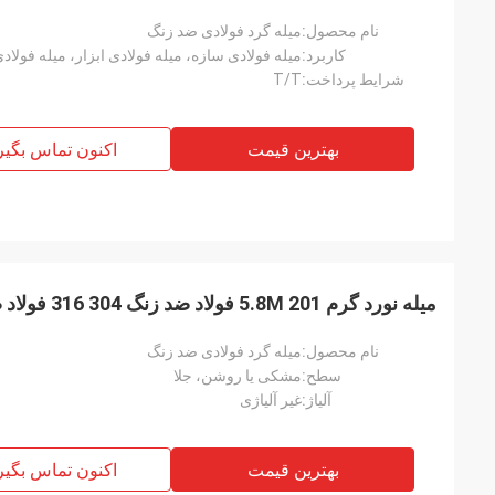
نام محصول:
میله گرد فولادی ضد زنگ
کاربرد:
میله فولادی سازه، میله فولادی ابزار، میله فولاد
شرایط پرداخت:
T/T
بهترین قیمت
اکنون تماس بگیر
میله نورد گرم 5.8M 201 فولاد ضد زنگ 304 316 فولاد ضد زنگ میله گرد روشن
نام محصول:
میله گرد فولادی ضد زنگ
سطح:
مشکی یا روشن، جلا
آلیاژ:
غیر آلیاژی
بهترین قیمت
اکنون تماس بگیر