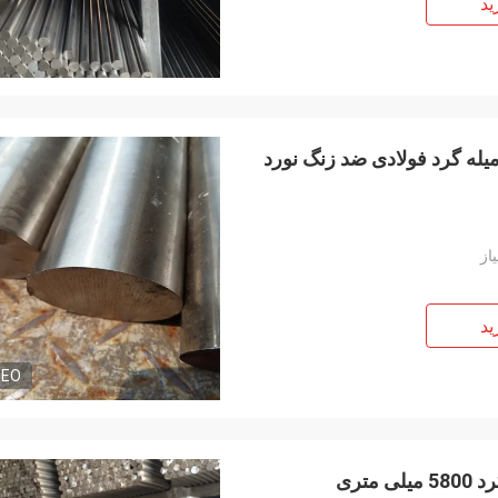
ما همیشه یک روز جدید داریم
ید
و a się większa i silniejsza
 از هر سال برای شما پر از
شادی و شادی باشد!
ید
DEO