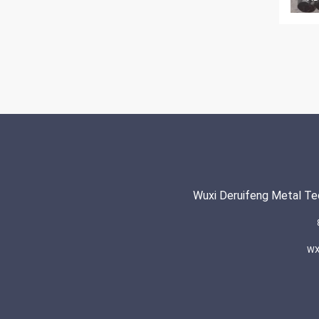
Wuxi Deruifeng Metal Te
WX