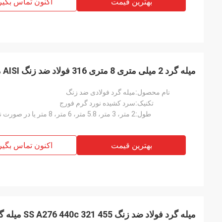
بهار جدید نداریم، ا
بهترین قیمت
اکنون تماس بگیر
و باشد که هر روز
میله گرد 2 میلی متری 8 متری 316 فولاد ضد زنگ AISI میله گرد فولادی ضد زنگ نورد
نام محصول:
میله گرد فولادی ضد زنگ
تکنیک:
سرد کشیده نورد گرم فورج
طول:
2 متر، 3 متر، 5.8 متر، 6 متر، 8 متر یا در صورت نیاز
بهترین قیمت
اکنون تماس بگیر
میله گرد فولاد ضد زنگ 455 321 SS A276 440c میله گرد 5800 میلی متری