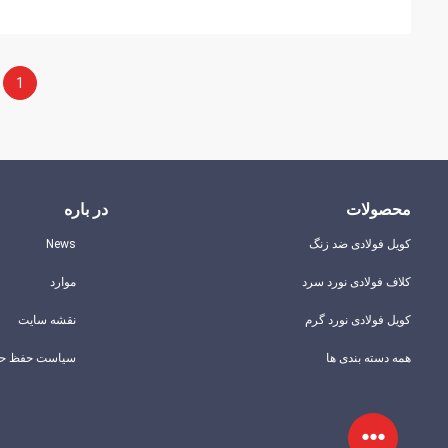
1
محصولات
در باره
کویل فولادی ضد زنگ
News
کلاف فولادی نورد سرد
موارد
کویل فولادی نورد گرم
نقشه سایت
همه دسته بندی ها