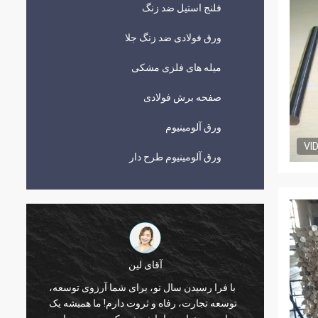
فلنج استیل ضد زنگ
ورق فولادی ضد زنگ جلا
میله های فلزی مشکی
صفحه برش فولادی
ورق آلومینیوم
VI
ورق آلومینیوم طرح دار
آقای وانگ
ب
Szcze
باشد که شرکت شما روز به روز شکوفا و رشد
ت
Techno