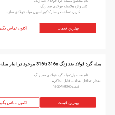
نام محصول:
میله گرد فولادی ضد زنگ
کلید واژه ها:
میله فولادی ضد زنگ
کاربرد:
ساخت و ساز/دکوراسیون میله فولادی سازه
بهترین قیمت
اکنون تماس بگیر
میله گرد فولاد ضد زنگ 316ti 316n موجود در انبار میله جوش ASTM 317l 316 Ss
نام محصول:
میله گرد فولادی ضد زنگ
مقدار حداقل تعداد سفارش:
قابل مذاکره
قیمت:
negotiable
بهترین قیمت
اکنون تماس بگیر