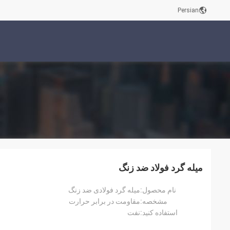
Persian
میله گرد فولاد ضد زنگ
نام محصول:
میله گرد فولادی ضد زنگ
مشخصه:
مقاومت در برابر حرارت
استفاده کنید:
نفت