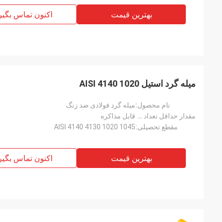
بهترین قیمت
اکنون تماس بگیر
میله گرد استیل AISI 4140 1020
نام محصول:
میله گرد فولادی ضد زنگ
مقدار حداقل تعداد سفارش:
قابل مذاکره
مقطع تحصیلی:
AISI 4140 4130 1020 1045
بهترین قیمت
اکنون تماس بگیر