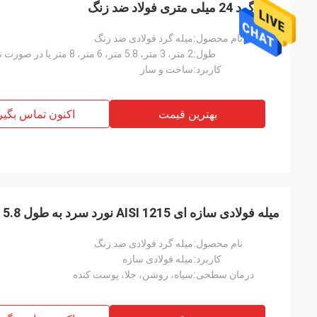
میله گرد 24 میلی متری فولاد ضد زنگ
نام محصول:
میله گرد فولادی ضد زنگ
طول:
2 متر، 3 متر، 5.8 متر، 6 متر، 8 متر یا در صورت نیاز
کاربرد:
ساخت و ساز
بهترین قیمت
اکنون تماس بگیر
میله فولادی سازه ای AISI 1215 نورد سرد به طول 5.8 متر نورد سرد
نام محصول:
میله گرد فولادی ضد زنگ
کاربرد:
میله فولادی سازه
آق
درمان سطحی:
سیاه، روشن، جلا، پوست کنده
با فرا رسیدن سال ن
توسعه تجارت، رفاه 