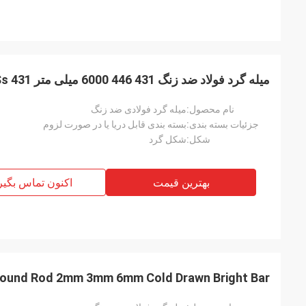
میله گرد فولاد ضد زنگ 431 446 6000 میلی متر 431 Ss میله گرد با سختی بالا
نام محصول:
میله گرد فولادی ضد زنگ
جزئیات بسته بندی:
بسته بندی قابل دریا یا در صورت لزوم
شکل:
شکل گرد
بهترین قیمت
اکنون تماس بگیر
ound Rod 2mm 3mm 6mm Cold Drawn Bright Bar