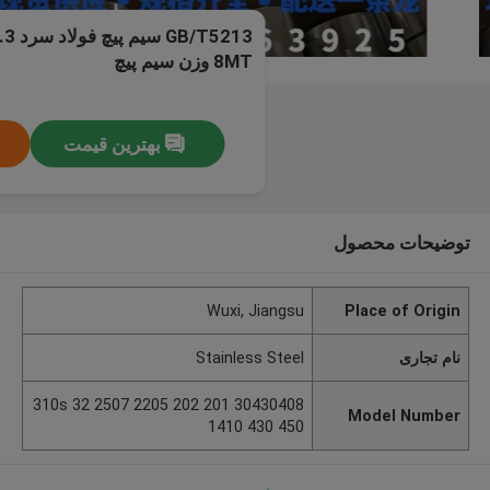
8MT وزن سیم پیچ
بهترین قیمت
توضیحات محصول
Wuxi, Jiangsu
Place of Origin
نام تجاری
Stainless Steel
30430408 201 202 2205 2507 310s 32
Model Number
1410 430 450