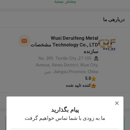
بیشتر ببینید
دربارهی ما
Wuxi Deruifeng Metal
Technology Co., LTD مشخصات
سازنده
27-105, No. 289, Textile City
Avenue, Xinwu District, Wuxi City,
Jiangsu Province, China ,چین
5.0
کننده تایید شده
بیشتر ببینید
پیام بگذارید
ما به زودی با شما تماس خواهیم گرفت
بهترين قيمت رو براي