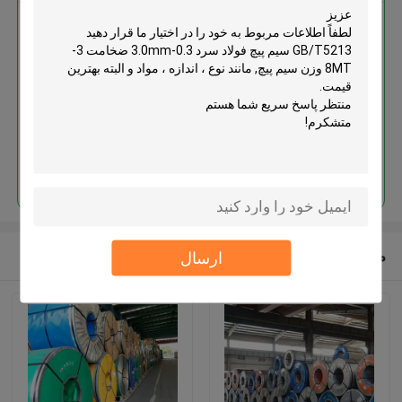
GB/T5213 سیم پیچ فولاد سرد 0.3-
3.0mm ضخامت 3-8MT وزن سیم
پیچ
ادامه هید
محصولات توصیه شده
ارسال