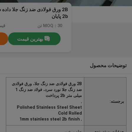
2b پایان
MOQ：30 تن
بهترین قیمت
توضیحات محصول
2B ورق فولادی ضد زنگ جلا، ورق فولادی
ضد زنگ جلا نورد سرد، فولاد ضد زنگ 1
میلی متر 2b پرداخت
برجسته:
,
Polished Stainless Steel Sheet
Cold Rolled
1mm stainless steel 2b finish
,
جزئیات بسته بندی
جلد سخت