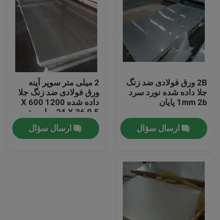
دربارهی ما
کارخانه تور
2B ورق فولادی ضد زنگ
2 میلی متر سوپر آینه
کنترل کیفیت
جلا داده شده نورد سرد
ورق فولادی ضد زنگ جلا
1mm 2b پایان
داده شده 1200 X 600
24 X 36 0.5 میلی متر
تماس با ما
0.4 میلی متر 0.3 میلی
ارسال سؤال
ارسال سؤال
متر
درخواست نقل قول
کویل فولادی ضد زنگ
کلاف فولادی نورد سرد