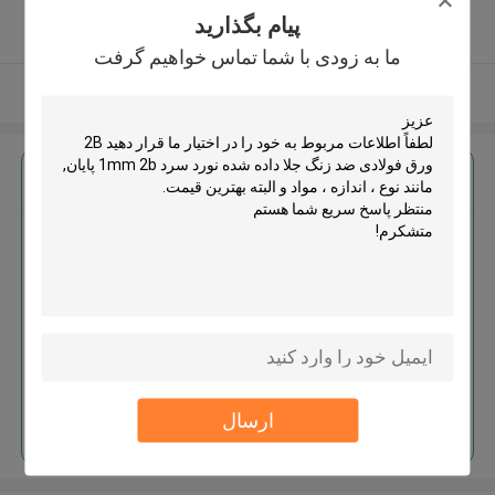
5.0
پیام بگذارید
کننده تایید شده
ما به زودی با شما تماس خواهیم گرفت
بیشتر ببینید
بهترين قيمت رو براي
2B ورق فولادی ضد زنگ جلا داده
شده نورد سرد 1mm 2b پایان
ادامه هید
ارسال